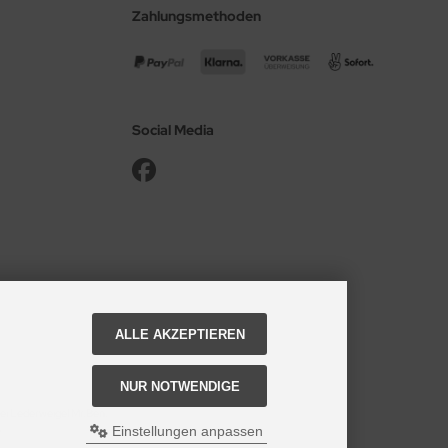
Zahlungsmethoden
Social Media
ALLE AKZEPTIEREN
NUR NOTWENDIGE
bei Lederweigel Mr.Ben.
e
Einstellungen anpassen